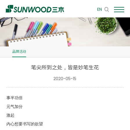
EN
品牌活动
笔尖所到之处，皆是妙笔生花
2020-05-15
事半功倍
元气加分
激起
内心想要书写的欲望