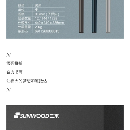
///
顽强拼搏
奋力书写
让春天的梦想加速抵达
///