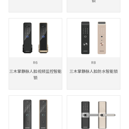
锁
R6
R8
三木掌静脉人脸视频监控智能
三木掌静脉人脸防水智能锁
锁