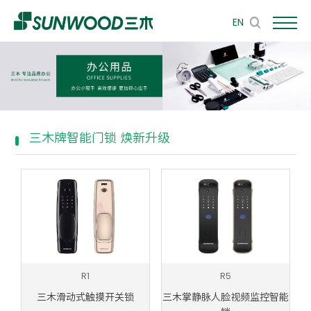
EN
三木牌智能门锁 焕新升级
R1
R5
三木滑动式触摸开关锁
三木掌静脉人脸视频监控智能