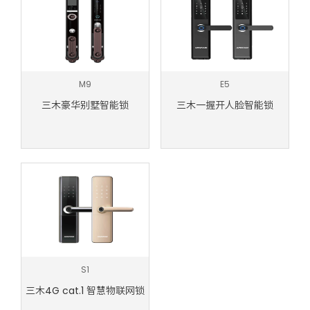
M9
E5
三木豪华别墅智能锁
三木一握开人脸智能锁
S1
三木4G cat.1 智慧物联网锁