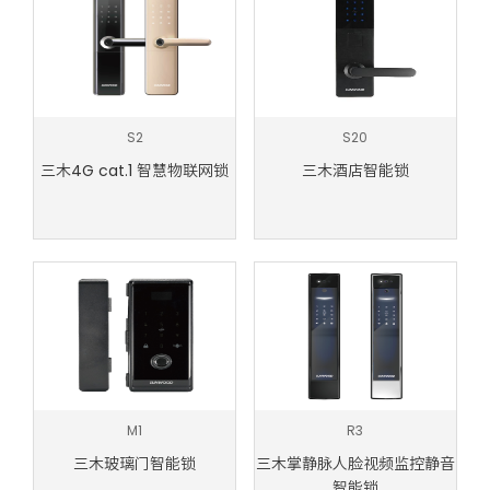
S2
S20
三木4G cat.1 智慧物联网锁
三木酒店智能锁
M1
R3
三木玻璃门智能锁
三木掌静脉人脸视频监控静音
智能锁