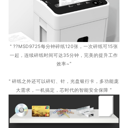
??
MSD9725
每分钟碎纸120张，一次碎纸可15张
“
一起，连续碎纸时间可达35分钟，完美的提升工作
效率~
”
碎纸之外还可以碎钉、针，光盘银行卡，多功能庞
“
大需求，一机搞定，芯时代的智能安全保障
”