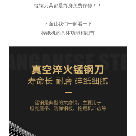
锰钢刀具都是终身
免费保修！！
下面让我们一起看一下
碎纸机的具体功能和细节