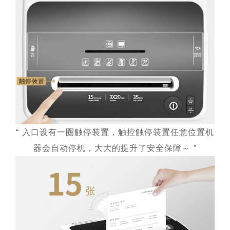
入口设有一圈触停装置，触控触停装置任意位置机
“
器会自动停机，大大的提升了安全保障～
”