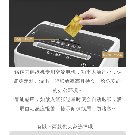
锰钢刀碎纸机专用交流电机，功率大噪音小，保
“
证稳定动力输出，碎纸效率高且持久，给你安静
的办公环境~
智能感应，如放入纸张过量时便会自动退纸，满
“
屑自动感应报警，提示倾倒纸屑，防堵塞~
有以下两款供大家选择哦～