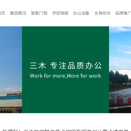
首页
集团概况
智能门锁
涉密销毁
办公设备
文具综合
品牌推