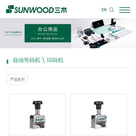
EN
自动号码机 \ 印码机
严选系列