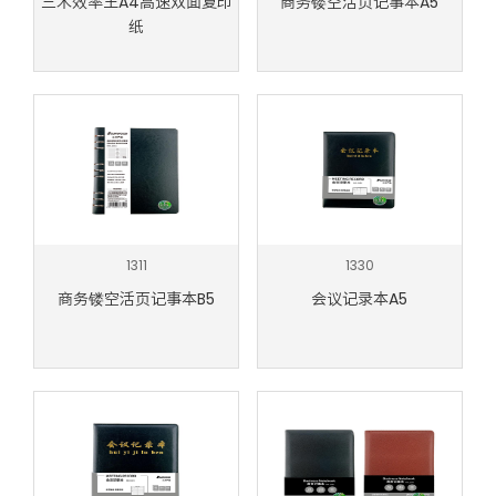
三木效率王A4高速双面复印
商务镂空活页记事本A5
纸
1311
1330
商务镂空活页记事本B5
会议记录本A5