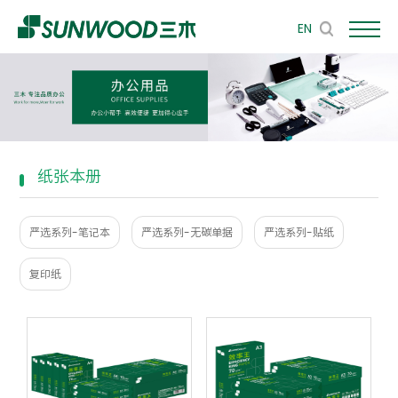
EN
纸张本册
严选系列-笔记本
严选系列-无碳单据
严选系列-贴纸
复印纸